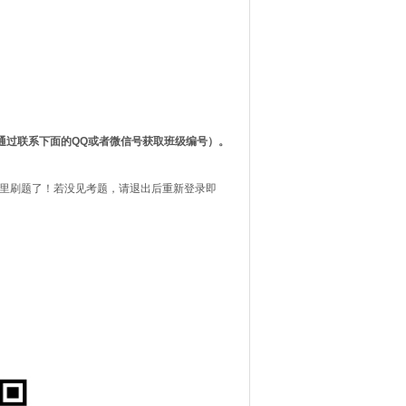
通过联系下面的QQ或者微信号获取班级编号）。
习里刷题了！若没见考题，请退出后重新登录即