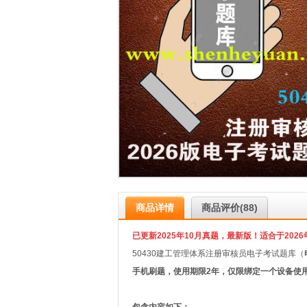
商品详情
商品评价(88)
已更新2025年10月真题，最
新版！适合于2026
50430建工管理体系注册审核员电子考试题库（
手机刷题，使用期限2年，仅限绑定一个设备使