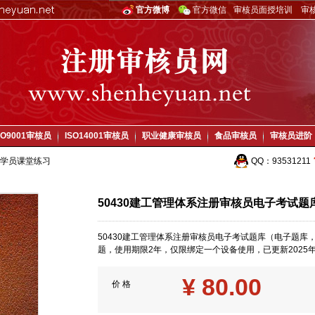
官方微博
官方微信
审核员面授培训
审
SO9001审核员
ISO14001审核员
职业健康审核员
食品审核员
审核员进阶
学员课堂练习
QQ：
93531211
50430建工管理体系注册审核员电子考试题库
50430建工管理体系注册审核员电子考试题库（电子题
题，使用期限2年，仅限绑定一个设备使用，已更新2025年
¥
80.00
价 格