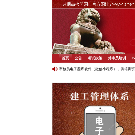
首页
公告
考试政策
外审员培训
I
审核员电子题库软件（微信小程序），供培训班