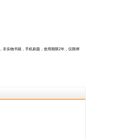
题库，非实物书籍，手机刷题，使用期限2年，仅限绑