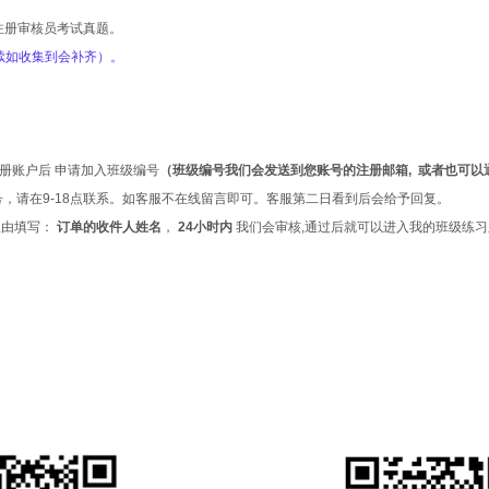
系注册审核员考试真题。
后续如收集到会补齐）。
并注册账户后 申请加入班级编号
（班级编号我们会发送到您账号的注册邮箱, 或者也可以
，请在9-18点联系。如客服不在线留言即可。客服第二日看到后会给予回复。
理由填写：
订单的收件人姓名
，
24小时内
我们会审核,通过后就可以进入我的班级练