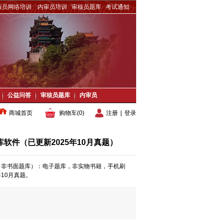
核员网络培训
内审员培训
审核员题库
考试通知
公益问答
审核员题库
内审员
商城首页
购物车(
0
)
注册
|
登录
软件（已更新2025年10月真题）
库，非书面题库）：电子题库，非实物书籍，手机刷
10月真题。