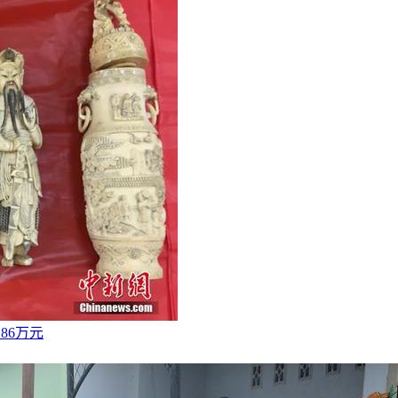
.86万元