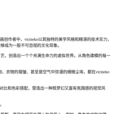
作者中，vicineko以其独特的美学风格和精湛的技术实力，
何能够成为一股不可忽视的文化现象。
的技艺，创造出一个个充满生命力的虚拟世界。从角色建模的每一
衣物的褶皱、甚至是空气中弥漫的细微尘埃，都在vicineko
光影对比和色彩搭配，营造出一种既梦幻又富有氛围感的视觉风
验。