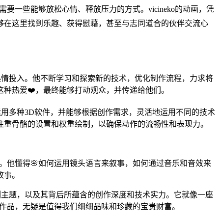
要一些能够放松心情、释放压力的方式。vicineko的动画，凭
够在这里找到乐趣、获得慰藉，甚至与志同道合的伙伴交流心
的热情投入。他不断学习和探索新的技术，优化制作流程，力求将
种热爱❤️，最终能够打动观众，并传递给他们。
练运用多种3D软件，并能够根据创作需求，灵活地运用不同的技术
注重骨骼的设置和权重绘制，以确保动作的流畅性和表现力。
来。他懂得🌸如何运用镜头语言来叙事，如何通过音乐和音效来
故事。
深刻主题，以及其背后所蕴含的创作深度和技术实力。它就像一座
o的作品，无疑是值得我们细细品味和珍藏的宝贵财富。