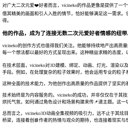
对广大二次元爱❤️好者而言，vicineko的作品更像是提供了
借其精美的画面和引人入胜的情节，恰好能够满足这一需求。
得。
他的作品，成为了连接无数二次元爱好者情感的纽带
vicineko的创作方式也值得我们关注。他能够持续地产出
每一个想法都以最好的方式呈现出来。这种精益求精的态度，
在技术层面，vicineko对3D建模、绑定、动画、灯光、
手段。例如，在处理复杂的粒子效果时，他会运用专业的粒子
这种全面的技术能力，为他创作出高质量的作品提供了坚实的
技术始终是为内容服务的。vicineko的成功，并非仅仅在
烘托气氛，如何通过角色设计和场景构建来传📌递主题。这
总而言之，vicineko3D动画全集视频的吸引力，远不止
桥梁，连接着创📘作者的热情与观众的期待，也连接着现实与想